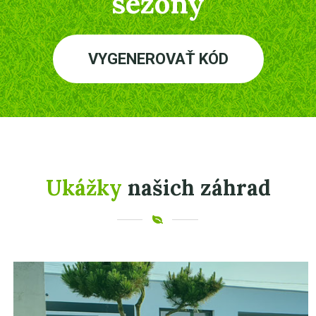
sezóny
VYGENEROVAŤ KÓD
Ukážky
našich záhrad