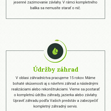
jesenné zazimovanie závlahy. V rámci kompletného
balíka sa nemusíte starať o nič.
Údržby záhrad
V oblasi záhradníctva pracujeme 15 rokov. Máme
bohaté skúsenosti aj s návrhmi záhrad a následnými
realizáciami alebo rekonštrukciami. Vieme sa postarať
o kompletnú údržbu záhrady, jazierka alebo závlahy.
Upraviť záhradu podľa Vašich predstáv a zabezpečiť
kompletný záhradný servis.