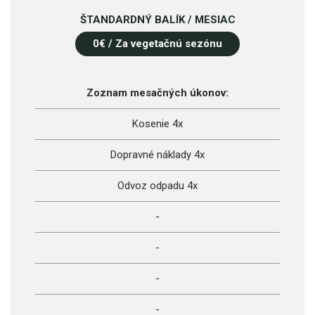
ŠTANDARDNÝ BALÍK / MESIAC
0
€ / Za vegetačnú sezónu
Zoznam mesačných úkonov:
Kosenie 4x
Dopravné náklady 4x
Odvoz odpadu 4x
-
-
-
-