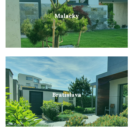
Malacky
Bratislava