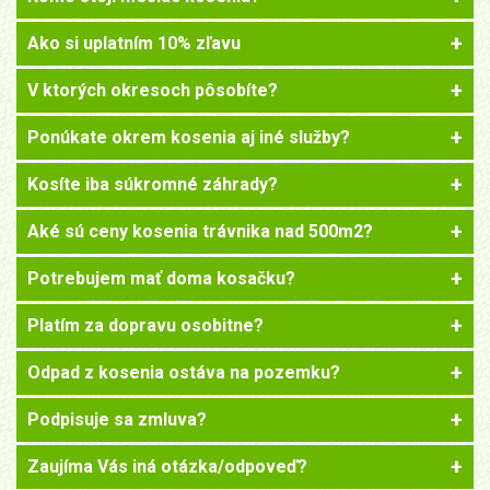
Ako si uplatním 10% zľavu
V ktorých okresoch pôsobíte?
Ponúkate okrem kosenia aj iné služby?
Kosíte iba súkromné záhrady?
Aké sú ceny kosenia trávnika nad 500m2?
Potrebujem mať doma kosačku?
Platím za dopravu osobitne?
Odpad z kosenia ostáva na pozemku?
Podpisuje sa zmluva?
Zaujíma Vás iná otázka/odpoveď?