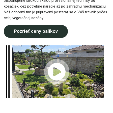
Disponujeme širokou škálou profesionálnej techniky od
kosačiek, cez potrebné náradie až po záhradnú mechanizáciu.
Náš odborný tím je pripravený postarať sa o Váš trávnik počas
celej vegetačnej sezóny.
Pozrieť ceny balíkov