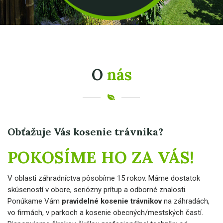
O
nás
Obťažuje Vás kosenie trávnika?
POKOSÍME HO ZA VÁS!
V oblasti záhradníctva pôsobíme 15 rokov. Máme dostatok
skúseností v obore, seriózny prítup a odborné znalosti.
Ponúkame Vám
pravidelné kosenie trávnikov
na záhradách,
vo firmách, v parkoch a kosenie obecných/mestských častí.