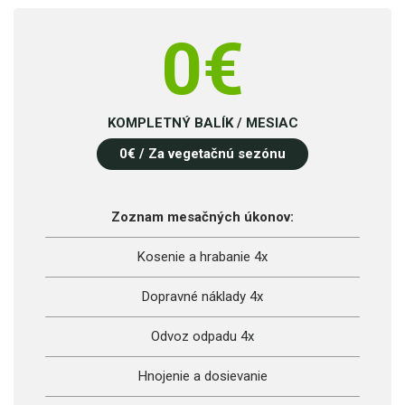
0
€
KOMPLETNÝ BALÍK / MESIAC
0
€ / Za vegetačnú sezónu
Zoznam mesačných úkonov:
Kosenie a hrabanie 4x
Dopravné náklady 4x
Odvoz odpadu 4x
Hnojenie a dosievanie