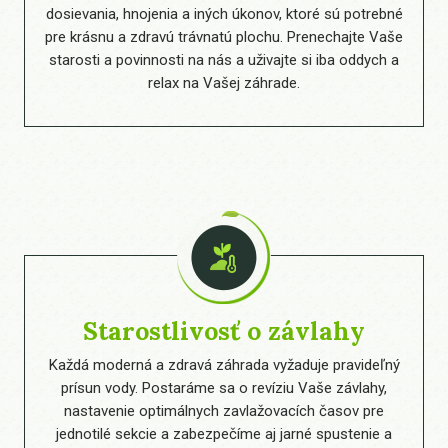
dosievania, hnojenia a iných úkonov, ktoré sú potrebné
pre krásnu a zdravú trávnatú plochu. Prenechajte Vaše
starosti a povinnosti na nás a uživajte si iba oddych a
relax na Vašej záhrade.
Starostlivosť o závlahy
Každá moderná a zdravá záhrada vyžaduje pravideľný
prísun vody. Postaráme sa o revíziu Vaše závlahy,
nastavenie optimálnych zavlažovacích časov pre
jednotilé sekcie a zabezpečíme aj jarné spustenie a