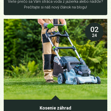
Viete prečo sa Vám stráca voda z jazierka alebo nádrže?
Prečítajte si náš nový článok na blogu!
02
24
Kosenie záhrad