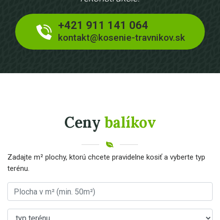
+421 911 141 064
kontakt@kosenie-travnikov.sk
Ceny
balíkov
Zadajte m² plochy, ktorú chcete pravidelne kosiť a vyberte typ
terénu.