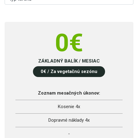
0
€
ZÁKLADNÝ BALÍK / MESIAC
0
€ / Za vegetačnú sezónu
Zoznam mesačných úkonov:
Kosenie 4x
Dopravné náklady 4x
-