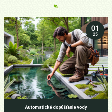
01
25
Automatické dopúšťanie vody