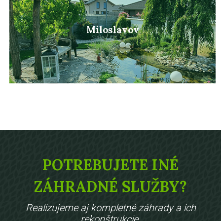
Miloslavov
POTREBUJETE INÉ
ZÁHRADNÉ SLUŽBY?
Realizujeme aj kompletné záhrady a ich
rekonštrukcie.