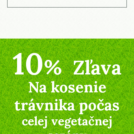
10
%
Zľava
Na kosenie
trávnika počas
celej vegetačnej