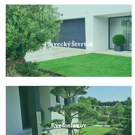
Plavecký Štvrtok
Kvetoslavov