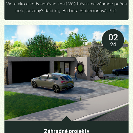
Viete ako a kedy správne kosiť Váš trávnik na záhrade počas
celej sezóny? Radí Ing. Barbora Slabeciusová, PhD.
02
24
Záhradné projekty