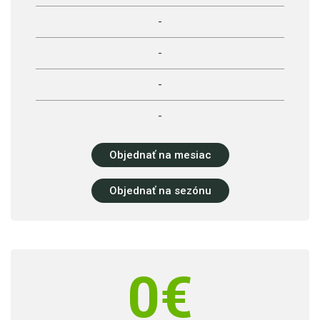
-
-
-
-
Objednať na mesiac
Objednať na sezónu
0
€