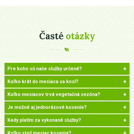
Časté
otázky
Pre koho sú naše služby určené?
Koľko krát do mesiaca sa kosí?
Koľko mesiacov trvá vegetačná sezóna?
Je možné aj jednorázové kosenie?
Kedy platím za vykonané služby?
Koľko stojí mesiac kosenia?