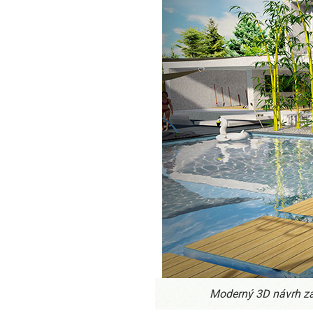
Moderný 3D návrh zá