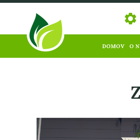
DOMOV
O 